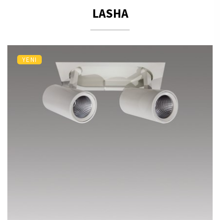
LASHA
YENI