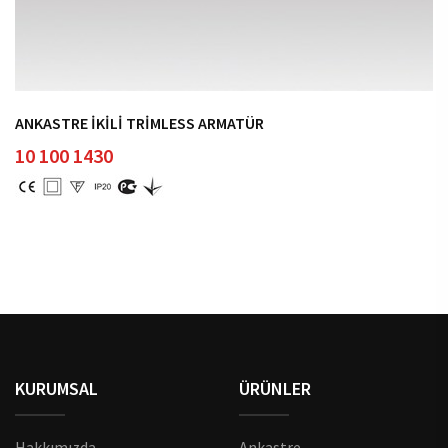
ANKASTRE İKİLİ TRİMLESS ARMATÜR
10 100 1430
KURUMSAL
ÜRÜNLER
Hakkımızda
Ankastre