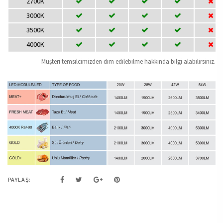
2700K
3000K
3500K
4000K
Müşteri temsilcimizden dim edilebilme hakkında bilgi alabilirsiniz.
PAYLAŞ: